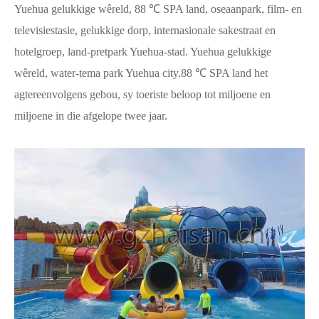
Yuehua gelukkige wêreld, 88 ℃ SPA land, oseaanpark, film- en
televisiestasie, gelukkige dorp, internasionale sakestraat en
hotelgroep, land-pretpark Yuehua-stad. Yuehua gelukkige
wêreld, water-tema park Yuehua city.88 ℃ SPA land het
agtereenvolgens gebou, sy toeriste beloop tot miljoene en
miljoene in die afgelope twee jaar.