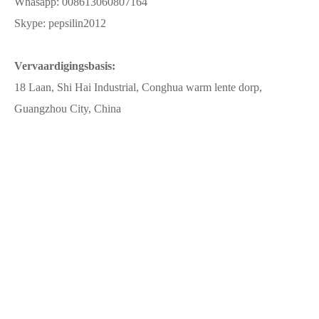
Whasapp: 008613060807164
Skype: pepsilin2012
Vervaardigingsbasis:
18 Laan, Shi Hai Industrial, Conghua warm lente dorp,
Guangzhou City, China