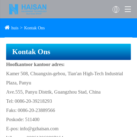
huis
Kontak Ons
Kontak Ons
Hoofkantoor kantoor adres:
Kamer 508, Chuangxin-gebou, Tian'an High-Tech Industrial
Plaza, Panyu
Ave.555, Panyu Distrik, Guangzhou Stad, China
Tel: 0086-20-39218293
Faks: 0086-20-23889566
Poskode: 511400
E-pos: info@gzhaisan.com