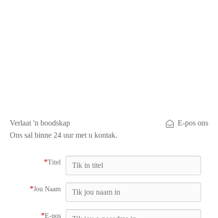
Verlaat 'n boodskap
E-pos ons
Ons sal binne 24 uur met u kontak.
*
Titel
*
Jou Naam
*
E-pos