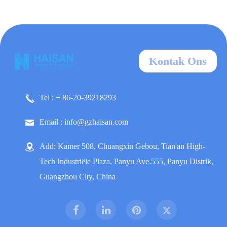
Kontak Ons
Tel : + 86-20-39218293
Email : info@gzhaisan.com
Add: Kamer 508, Chuangxin Gebou, Tian'an High-
Tech Industriële Plaza, Panyu Ave.555, Panyu Distrik,
Guangzhou City, China