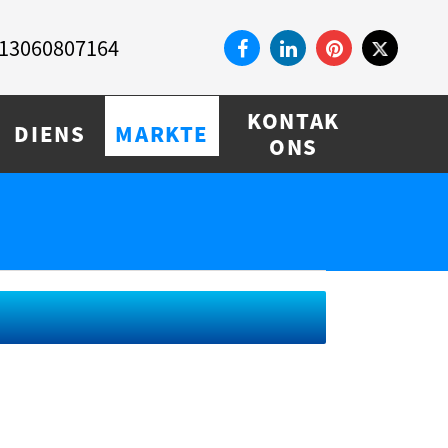
13060807164
KONTAK
DIENS
MARKTE
ONS