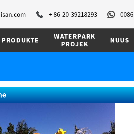
isan.com
+ 86-20-39218293
0086
WATERPARK
PRODUKTE
NUUS
PROJEK
ne