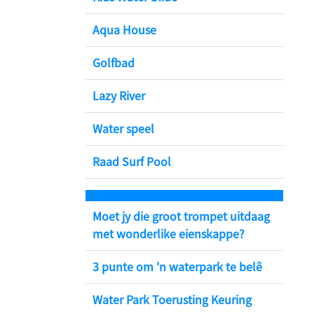
Aqua House
Golfbad
Lazy River
Water speel
Raad Surf Pool
Moet jy die groot trompet uitdaag
met wonderlike eienskappe?
3 punte om 'n waterpark te belê
Water Park Toerusting Keuring