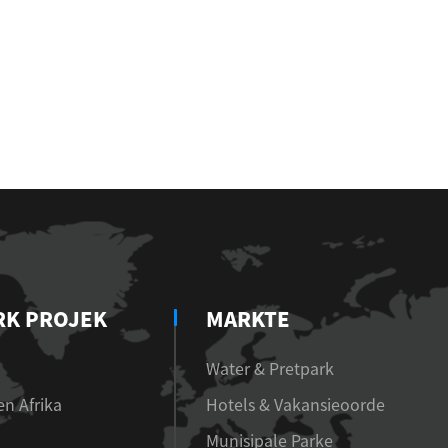
RK PROJEK
MARKTE
Water & Pretpark
n Afrika
Hotels & Vakansieoorde
Munisipale Parke