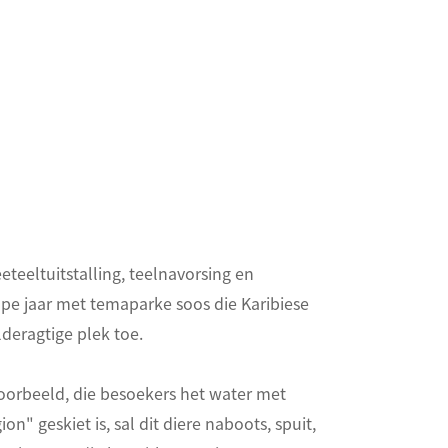
eteeltuitstalling, teelnavorsing en
pe jaar met temaparke soos die Karibiese
deragtige plek toe.
yvoorbeeld, die besoekers het water met
n" geskiet is, sal dit diere naboots, spuit,