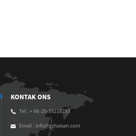
KONTAK ONS
Tel : + 86-20-39218293
Email : info@gzhaisan.com