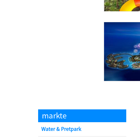
markte
Water & Pretpark