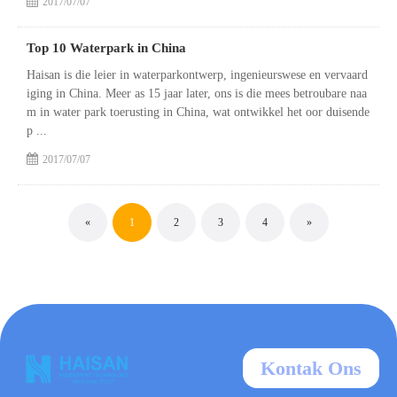
2017/07/07
Top 10 Waterpark in China
Haisan is die leier in waterparkontwerp, ingenieurswese en vervaard
iging in China. Meer as 15 jaar later, ons is die mees betroubare naa
m in water park toerusting in China, wat ontwikkel het oor duisende
p ...
2017/07/07
«
1
2
3
4
»
Kontak Ons