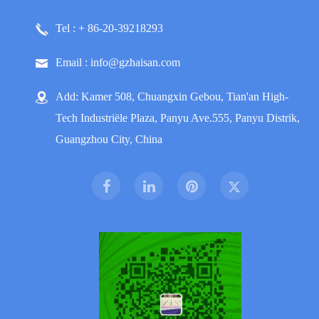
Tel : + 86-20-39218293
Email : info@gzhaisan.com
Add: Kamer 508, Chuangxin Gebou, Tian'an High-
Tech Industriële Plaza, Panyu Ave.555, Panyu Distrik,
Guangzhou City, China