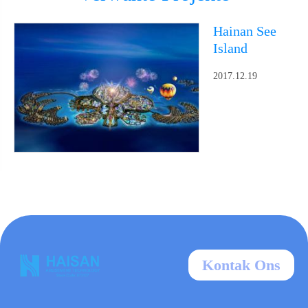
Hainan See
Island
2017.12.19
Kontak Ons