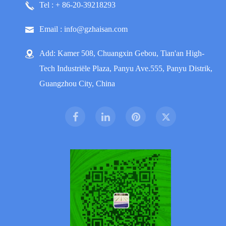
Tel : + 86-20-39218293
Email : info@gzhaisan.com
Add: Kamer 508, Chuangxin Gebou, Tian'an High-
Tech Industriële Plaza, Panyu Ave.555, Panyu Distrik,
Guangzhou City, China