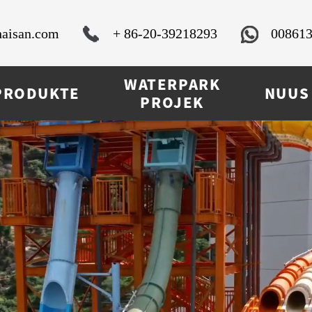
aisan.com
+ 86-20-39218293
00861
WATERPARK
PRODUKTE
NUUS
PROJEK