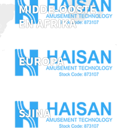
MIDDE-OOSTE
EN AFRIKA
EUROPA
SJINA