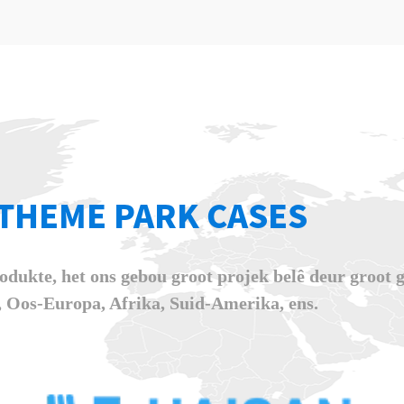
THEME PARK CASES
dukte, het ons gebou groot projek belê deur groot 
, Oos-Europa, Afrika, Suid-Amerika, ens.