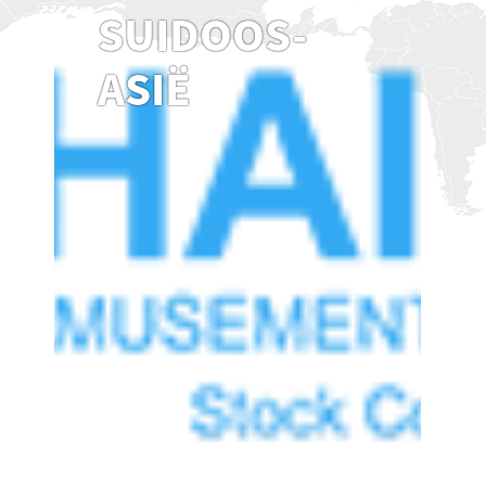
SUIDOOS-
ASIË