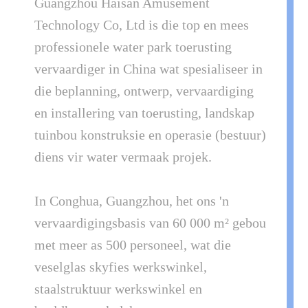
Guangzhou Haisan Amusement
Technology Co, Ltd is die top en mees
professionele water park toerusting
vervaardiger in China wat spesialiseer in
die beplanning, ontwerp, vervaardiging
en installering van toerusting, landskap
tuinbou konstruksie en operasie (bestuur)
diens vir water vermaak projek.
In Conghua, Guangzhou, het ons 'n
vervaardigingsbasis van 60 000 m² gebou
met meer as 500 personeel, wat die
veselglas skyfies werkswinkel,
staalstruktuur werkswinkel en