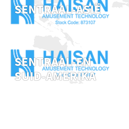
SENTRAAL-ASIË
SENTRAAL-EN
SUID-AMERIKA