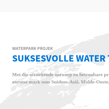
WATERPARK PROJEK
SUKSESVOLLE WATER 
Met die uitstekende ontwerp en betroubare pro
oorsese mark soos Suidoos-Asië, Midde-Ooste