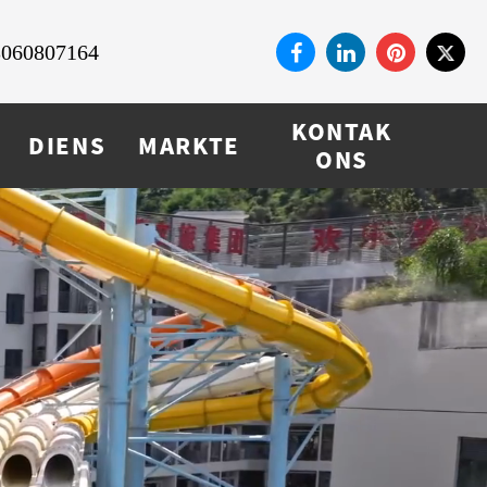
3060807164
KONTAK
DIENS
MARKTE
ONS