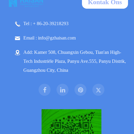
Kontak Ons
Tel : + 86-20-39218293
Email : info@gzhaisan.com
Add: Kamer 508, Chuangxin Gebou, Tian'an High-
Tech Industriële Plaza, Panyu Ave.555, Panyu Distrik,
Guangzhou City, China