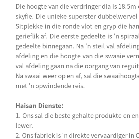
Die hoogte van die verdringer dia is 18.5m 
skyfie. Die unieke superster dubbelwervel
Sitplekke in die ronde vlot en gryp die h
gerieflik af. Die eerste gedeelte is 'n spira
gedeelte binnegaan. Na 'n steil val afdeling 
afdeling en die hoogte van die swaaie vermi
val afdeling gaan na die oorgang van reguit
Na swaai weer op en af, sal die swaaihoogt
met 'n opwindende reis.
Haisan Dienste:
1. Ons sal die beste gehalte produkte en en
lewer.
2. Ons fabriek is 'n direkte vervaardiger i