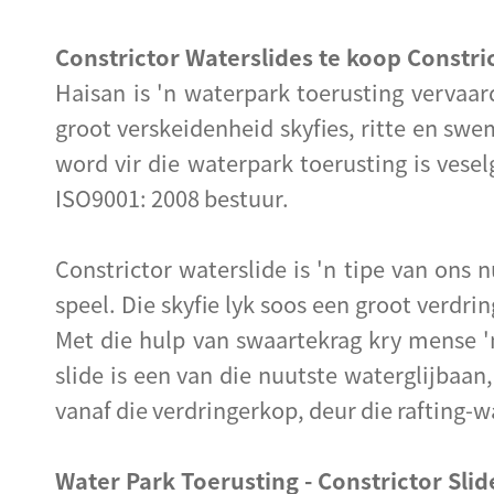
Constrictor Waterslides te koop Constri
Haisan is 'n waterpark toerusting vervaar
groot verskeidenheid skyfies, ritte en sw
word vir die waterpark toerusting is vese
ISO9001: 2008 bestuur.
Constrictor waterslide is 'n tipe van ons n
speel. Die skyfie lyk soos een groot verdr
Met die hulp van swaartekrag kry mense 'n
slide is een van die nuutste waterglijbaan,
vanaf die verdringerkop, deur die rafting-w
Water Park Toerusting - Constrictor Slid