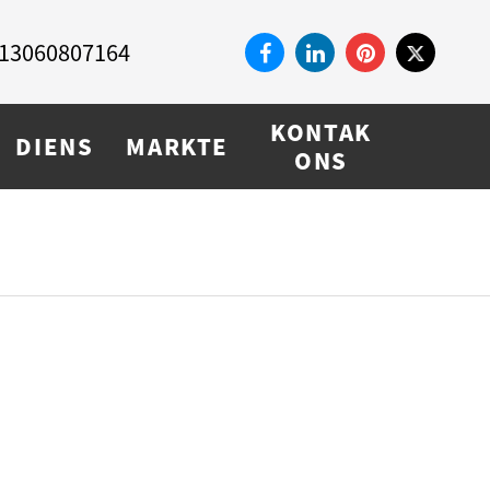
13060807164
KONTAK
DIENS
MARKTE
ONS