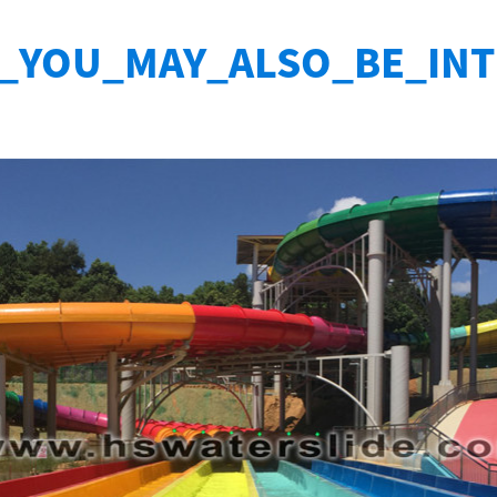
_YOU_MAY_ALSO_BE_IN