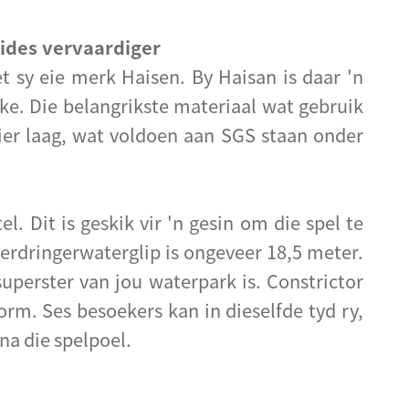
lides vervaardiger
t sy eie merk Haisen. By Haisan is daar 'n
ke. Die belangrikste materiaal wat gebruik
er laag, wat voldoen aan SGS staan ​​onder
l. Dit is geskik vir 'n gesin om die spel te
verdringerwaterglip is ongeveer 18,5 meter.
uperster van jou waterpark is. Constrictor
vorm. Ses besoekers kan in dieselfde tyd ry,
na die spelpoel.