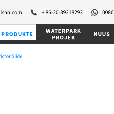
isan.com
+ 86-20-39218293
0086
WATERPARK
PRODUKTE
NUUS
PROJEK
ictor Slide