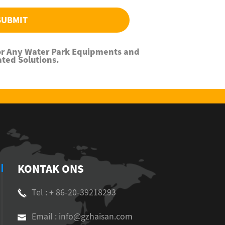
SUBMIT
For Any Water Park Equipments and
ated Solutions.
KONTAK ONS
Tel : + 86-20-39218293
Email : info@gzhaisan.com