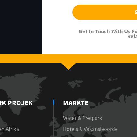
Get In Touch With Us 
Rel
RK PROJEK
MARKTE
Water & Pretpark
n Afrika
Hotels & Vakansieoorde