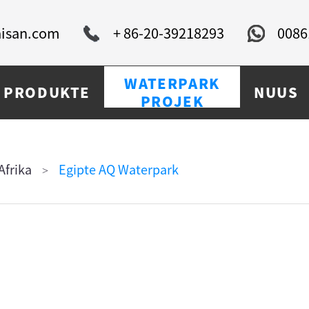
isan.com
+ 86-20-39218293
0086
WATERPARK
PRODUKTE
NUUS
PROJEK
Afrika
Egipte AQ Waterpark