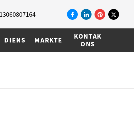
13060807164
KONTAK
DIENS
MARKTE
ONS