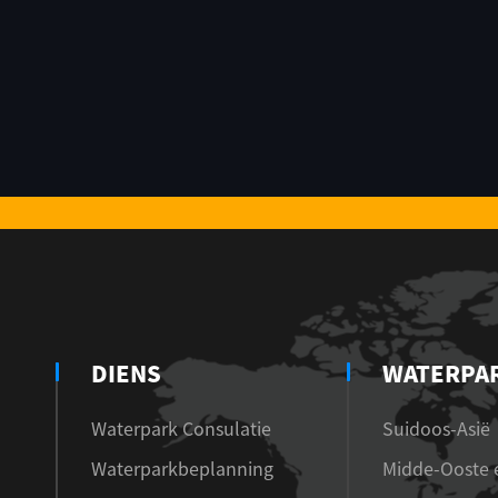
DIENS
WATERPA
Waterpark Consulatie
Suidoos-Asië
Waterparkbeplanning
Midde-Ooste e