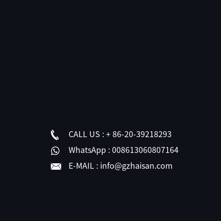
CALL US :
+ 86-20-39218293
WhatsApp :
008613060807164
E-MAIL :
info@gzhaisan.com