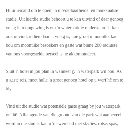
Huur iemand om te doen, 'n uitvoerbaarheids- en markanalise-
studie. Uit hierdie studie behoort u te kan uitvind of daar genoeg
vraag in u omgewing is om 'n waterpark te ondersteun. U kan
ook uitvind, indien daar 'n vraag is, hoe groot u moontlik kan
bou om moontlike besoekers en gaste wat binne 200 radiusse
van ons voorgestelde perseel is, te akkommodeer.
Sluit 'n hotel in jou plan in wanneer jy 'n waterpark wil bou. As
u gaste reis, moet hulle 'n groot genoeg hotel op u werf hê om te
bly.
Vind uit die studie wat potensiële gaste graag by jou waterpark
wil hê. Afhangende van die grootte van die park wat aanbeveel
word in die studie, kan u 'n swembad met skyfies, rotse, spas,