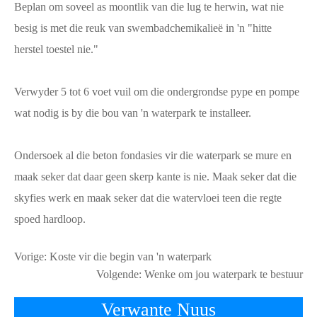
Beplan om soveel as moontlik van die lug te herwin, wat nie
besig is met die reuk van swembadchemikalieë in 'n "hitte
herstel toestel nie."
Verwyder 5 tot 6 voet vuil om die ondergrondse pype en pompe
wat nodig is by die bou van 'n waterpark te installeer.
Ondersoek al die beton fondasies vir die waterpark se mure en
maak seker dat daar geen skerp kante is nie. Maak seker dat die
skyfies werk en maak seker dat die watervloei teen die regte
spoed hardloop.
Vorige:
Koste vir die begin van 'n waterpark
Volgende:
Wenke om jou waterpark te bestuur
Verwante Nuus