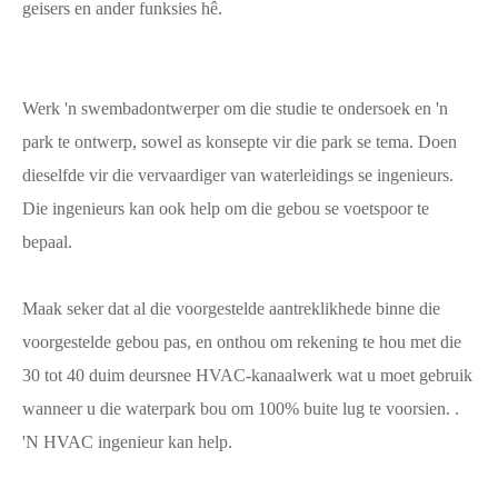
geisers en ander funksies hê.
Werk 'n swembadontwerper om die studie te ondersoek en 'n
park te ontwerp, sowel as konsepte vir die park se tema. Doen
dieselfde vir die vervaardiger van waterleidings se ingenieurs.
Die ingenieurs kan ook help om die gebou se voetspoor te
bepaal.
Maak seker dat al die voorgestelde aantreklikhede binne die
voorgestelde gebou pas, en onthou om rekening te hou met die
30 tot 40 duim deursnee HVAC-kanaalwerk wat u moet gebruik
wanneer u die waterpark bou om 100% buite lug te voorsien. .
'N HVAC ingenieur kan help.