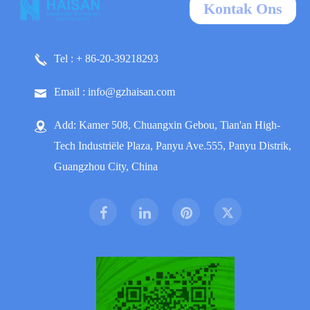
Kontak Ons
Tel : + 86-20-39218293
Email : info@gzhaisan.com
Add: Kamer 508, Chuangxin Gebou, Tian'an High-
Tech Industriële Plaza, Panyu Ave.555, Panyu Distrik,
Guangzhou City, China