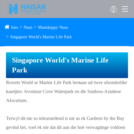
huis
Nuus
Maatskappy Nuus
Singapore World's Marine Life Park
Singapore World's Marine Life
Park
Resorts World se Marine Life Park bestaan ​​uit twee afsonderlike
kaartjies: Avontuur Cove Waterpark en die Suidoos-Asiatiese
Akwarium.
Terwyl dit nie so teleurstellend is nie as ek Gardens by the Bay
gevind het, voel ek nie dat dit aan die hoë verwagtinge voldoen