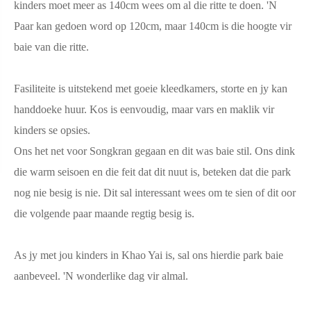
kinders moet meer as 140cm wees om al die ritte te doen. 'N
Paar kan gedoen word op 120cm, maar 140cm is die hoogte vir
baie van die ritte.
Fasiliteite is uitstekend met goeie kleedkamers, storte en jy kan
handdoeke huur. Kos is eenvoudig, maar vars en maklik vir
kinders se opsies.
Ons het net voor Songkran gegaan en dit was baie stil. Ons dink
die warm seisoen en die feit dat dit nuut is, beteken dat die park
nog nie besig is nie. Dit sal interessant wees om te sien of dit oor
die volgende paar maande regtig besig is.
As jy met jou kinders in Khao Yai is, sal ons hierdie park baie
aanbeveel. 'N wonderlike dag vir almal.