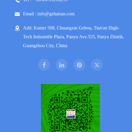
Email : info@gzhaisan.com
Add: Kamer 508, Chuangxin Gebou, Tian'an High-
Tech Industriële Plaza, Panyu Ave.555, Panyu Distrik,
Guangzhou City, China