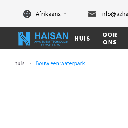
Afrikaans
info@gzha
English
OOR
HUIS
Chinese
ONS
français
huis
Bouw een waterpark
Español
русский
português
العربية
tiếng việt