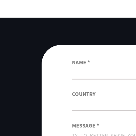
NAME *
COUNTRY
MESSAGE *