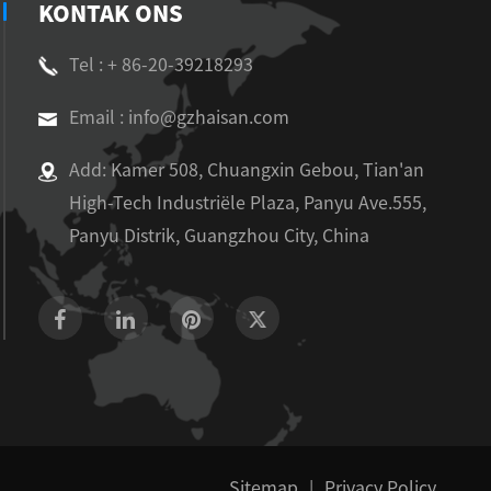
KONTAK ONS
Tel : + 86-20-39218293
Email : info@gzhaisan.com
Add: Kamer 508, Chuangxin Gebou, Tian'an
High-Tech Industriële Plaza, Panyu Ave.555,
Panyu Distrik, Guangzhou City, China
Sitemap
|
Privacy Policy