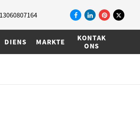
13060807164
KONTAK
DIENS
MARKTE
ONS