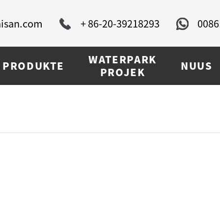
isan.com
+ 86-20-39218293
0086
WATERPARK
PRODUKTE
NUUS
PROJEK